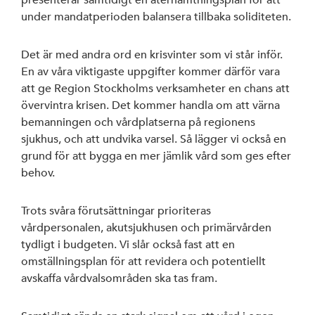
presenterar samtidigt en återhämtningsplan för att
under mandatperioden balansera tillbaka soliditeten.
Det är med andra ord en krisvinter som vi står inför.
En av våra viktigaste uppgifter kommer därför vara
att ge Region Stockholms verksamheter en chans att
övervintra krisen. Det kommer handla om att värna
bemanningen och vårdplatserna på regionens
sjukhus, och att undvika varsel. Så lägger vi också en
grund för att bygga en mer jämlik vård som ges efter
behov.
Trots svåra förutsättningar prioriteras
vårdpersonalen, akutsjukhusen och primärvården
tydligt i budgeten. Vi slår också fast att en
omställningsplan för att revidera och potentiellt
avskaffa vårdvalsområden ska tas fram.