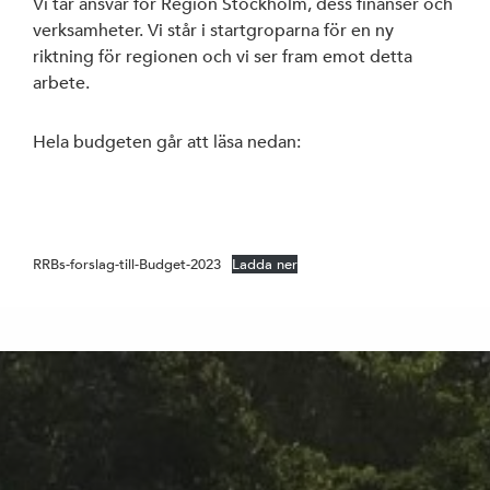
Vi tar ansvar för Region Stockholm, dess finanser och
verksamheter. Vi står i startgroparna för en ny
riktning för regionen och vi ser fram emot detta
arbete.
Hela budgeten går att läsa nedan:
RRBs-forslag-till-Budget-2023
Ladda ner