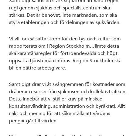
Samtidigt sänds en stark signal om att vård i egen
regi genom sjukhus och specialistcentrum ska
stärkas. Det är behovet, inte marknaden, som ska
styra etableringen och fördelningen av sjukvården.
Vi vill också sätta stopp för den tystnadskultur som
rapporterats om i Region Stockholm. Jämte detta
ska karantänsregler för förtroendevalda och högt
uppsatta tjänstemän införas. Region Stockholm ska
bli en bättre arbetsgivare.
Samtidigt drar vi åt svångremmen för kostnader som
dränerar resurser från sjukhusen och kollektivtrafiken.
Detta innebär att vi ställer krav på minskad
konsultanvändning, administration och byråkrati. Allt
i akt och mening för att säkerställa att vårdens
pengar går till vården.