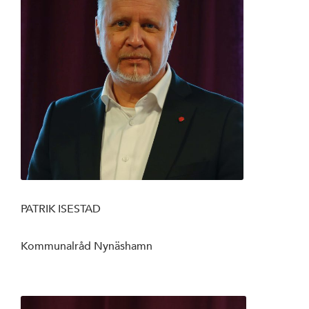
PATRIK ISESTAD
Kommunalråd Nynäshamn