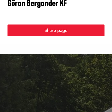
Göran Bergander KF
Share page