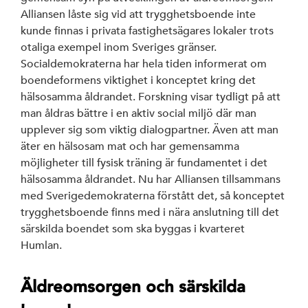
Alliansen låste sig vid att trygghetsboende inte
kunde finnas i privata fastighetsägares lokaler trots
otaliga exempel inom Sveriges gränser.
Socialdemokraterna har hela tiden informerat om
boendeformens viktighet i konceptet kring det
hälsosamma åldrandet. Forskning visar tydligt på att
man åldras bättre i en aktiv social miljö där man
upplever sig som viktig dialogpartner. Även att man
äter en hälsosam mat och har gemensamma
möjligheter till fysisk träning är fundamentet i det
hälsosamma åldrandet. Nu har Alliansen tillsammans
med Sverigedemokraterna förstått det, så konceptet
trygghetsboende finns med i nära anslutning till det
särskilda boendet som ska byggas i kvarteret
Humlan.
Äldreomsorgen och särskilda