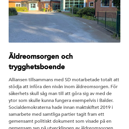
Äldreomsorgen och
trygghetsboende
Alliansen tillsammans med SD motarbetade totalt att
stödja att införa den nivån inom äldreomsorgen. För
säkerhets skull såg man till att göra sig av med de
ytor som skulle kunna fungera exempelvis i Balder.
Socialdemokraterna hade innan maktskiftet 2019 i
samarbete med samtliga partier tagit fram ett
gemensamt politiskt dokument som visade på en
gemensam syn på utvecklingen av äldreomsorgen.