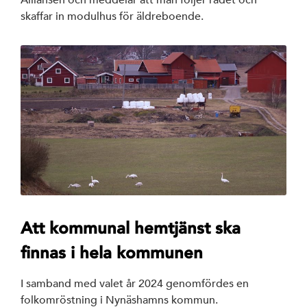
Alliansen och meddelar att man följer rådet och
skaffar in modulhus för äldreboende.
Att kommunal hemtjänst ska
finnas i hela kommunen
I samband med valet år 2024 genomfördes en
folkomröstning i Nynäshamns kommun.