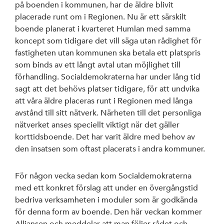
på boenden i kommunen, har de äldre blivit
placerade runt om i Regionen. Nu är ett särskilt
boende planerat i kvarteret Humlan med samma
koncept som tidigare det vill säga utan rådighet för
fastigheten utan kommunen ska betala ett platspris
som binds av ett långt avtal utan möjlighet till
förhandling. Socialdemokraterna har under lång tid
sagt att det behövs platser tidigare, för att undvika
att våra äldre placeras runt i Regionen med långa
avstånd till sitt nätverk. Närheten till det personliga
nätverket anses speciellt viktigt när det gäller
korttidsboende. Det har varit äldre med behov av
den insatsen som oftast placerats i andra kommuner.
För någon vecka sedan kom Socialdemokraterna
med ett konkret förslag att under en övergångstid
bedriva verksamheten i moduler som är godkända
för denna form av boende. Den här veckan kommer