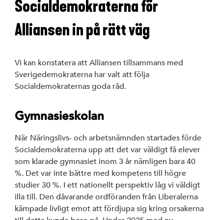
Socialdemokraterna för
Alliansen in på rätt väg
Vi kan konstatera att Alliansen tillsammans med
Sverigedemokraterna har valt att följa
Socialdemokraternas goda råd.
Gymnasieskolan
När Näringslivs- och arbetsnämnden startades förde
Socialdemokraterna upp att det var väldigt få elever
som klarade gymnasiet inom 3 år nämligen bara 40
%. Det var inte bättre med kompetens till högre
studier 30 %. I ett nationellt perspektiv låg vi väldigt
illa till. Den dåvarande ordföranden från Liberalerna
kämpade livligt emot att fördjupa sig kring orsakerna