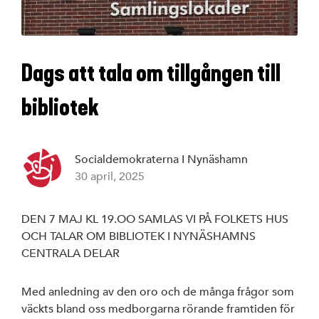
Dags att tala om tillgången till
bibliotek
Socialdemokraterna I Nynäshamn
30 april, 2025
DEN 7 MAJ KL 19.OO SAMLAS VI PÅ FOLKETS HUS
OCH TALAR OM BIBLIOTEK I NYNÄSHAMNS
CENTRALA DELAR
Med anledning av den oro och de många frågor som
väckts bland oss medborgarna rörande framtiden för