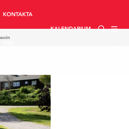
KONTAKTA
KALENDARIUM
vaccin
OSS