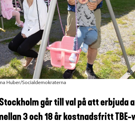
ina Huber/Socialdemokraterna
Stockholm går till val på att erbjuda a
ellan 3 och 18 år kostnadsfritt TBE-