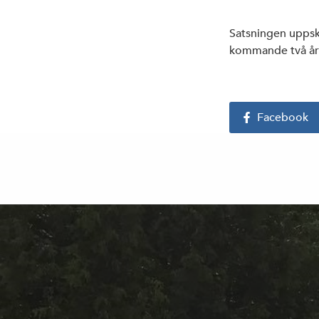
Satsningen uppska
kommande två år
Facebook