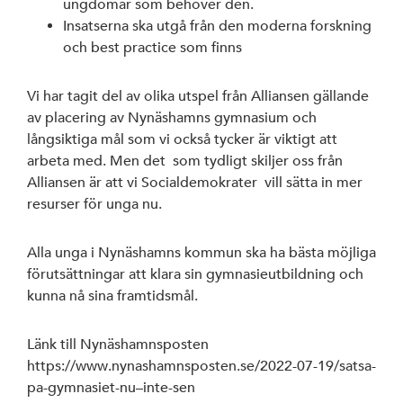
ungdomar som behöver den.
Insatserna ska utgå från den moderna forskning
och best practice som finns
Vi har tagit del av olika utspel från Alliansen gällande
av placering av Nynäshamns gymnasium och
långsiktiga mål som vi också tycker är viktigt att
arbeta med. Men det som tydligt skiljer oss från
Alliansen är att vi Socialdemokrater vill sätta in mer
resurser för unga nu.
Alla unga i Nynäshamns kommun ska ha bästa möjliga
förutsättningar att klara sin gymnasieutbildning och
kunna nå sina framtidsmål.
Länk till Nynäshamnsposten
https://www.nynashamnsposten.se/2022-07-19/satsa-
pa-gymnasiet-nu–inte-sen