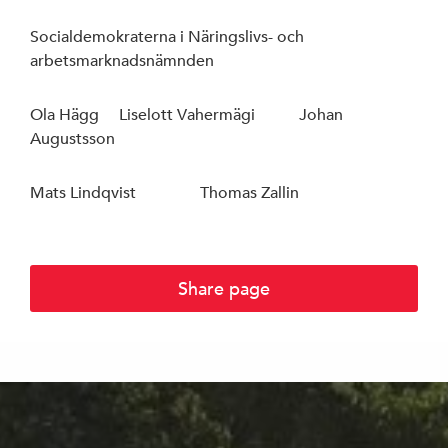
Socialdemokraterna i Näringslivs- och
arbetsmarknadsnämnden
Ola Hägg Liselott Vahermägi Johan
Augustsson
Mats Lindqvist Thomas Zallin
Share page