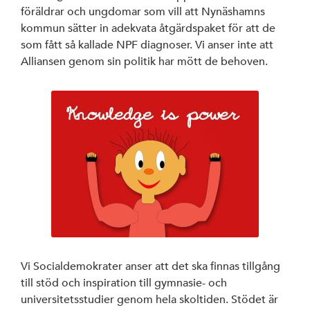
föräldrar och ungdomar som vill att Nynäshamns
kommun sätter in adekvata åtgärdspaket för att de
som fått så kallade NPF diagnoser. Vi anser inte att
Alliansen genom sin politik har mött de behoven.
Vi Socialdemokrater anser att det ska finnas tillgång
till stöd och inspiration till gymnasie- och
universitetsstudier genom hela skoltiden. Stödet är