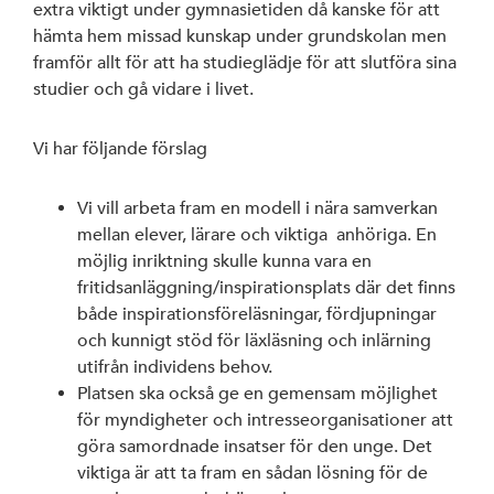
extra viktigt under gymnasietiden då kanske för att
hämta hem missad kunskap under grundskolan men
framför allt för att ha studieglädje för att slutföra sina
studier och gå vidare i livet.
Vi har följande förslag
Vi vill arbeta fram en modell i nära samverkan
mellan elever, lärare och viktiga anhöriga. En
möjlig inriktning skulle kunna vara en
fritidsanläggning/inspirationsplats där det finns
både inspirationsföreläsningar, fördjupningar
och kunnigt stöd för läxläsning och inlärning
utifrån individens behov.
Platsen ska också ge en gemensam möjlighet
för myndigheter och intresseorganisationer att
göra samordnade insatser för den unge. Det
viktiga är att ta fram en sådan lösning för de