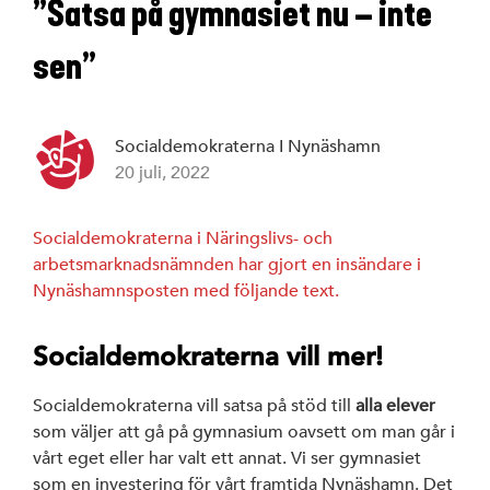
”Satsa på gymnasiet nu – inte
sen”
Socialdemokraterna I Nynäshamn
20 juli, 2022
Socialdemokraterna i Näringslivs- och
arbetsmarknadsnämnden har gjort en insändare i
Nynäshamnsposten med följande text.
Socialdemokraterna vill mer!
Socialdemokraterna vill satsa på stöd till
alla elever
som väljer att gå på gymnasium oavsett om man går i
vårt eget eller har valt ett annat. Vi ser gymnasiet
som en investering för vårt framtida Nynäshamn. Det