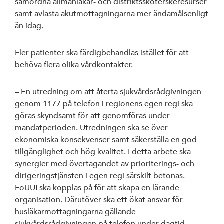
samordna allmänläkar- och distriktssköterskeresurser
samt avlasta akutmottagningarna mer ändamålsenligt
än idag.
Fler patienter ska färdigbehandlas istället för att
behöva flera olika vårdkontakter.
– En utredning om att återta sjukvårdsrådgivningen
genom 1177 på telefon i regionens egen regi ska
göras skyndsamt för att genomföras under
mandatperioden. Utredningen ska se över
ekonomiska konsekvenser samt säkerställa en god
tillgänglighet och hög kvalitet. I detta arbete ska
synergier med övertagandet av prioriterings- och
dirigeringstjänsten i egen regi särskilt betonas.
FoUUI ska kopplas på för att skapa en lärande
organisation. Därutöver ska ett ökat ansvar för
husläkarmottagningarna gällande