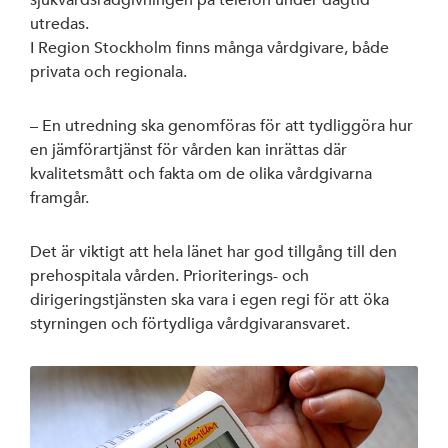
sjukvårdsrådgivningen på telefon under dagtid
utredas.
I Region Stockholm finns många vårdgivare, både
privata och regionala.
– En utredning ska genomföras för att tydliggöra hur
en jämförartjänst för vården kan inrättas där
kvalitetsmått och fakta om de olika vårdgivarna
framgår.
Det är viktigt att hela länet har god tillgång till den
prehospitala vården. Prioriterings- och
dirigeringstjänsten ska vara i egen regi för att öka
styrningen och förtydliga vårdgivaransvaret.