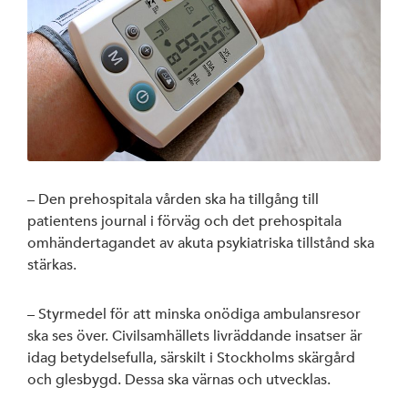
– Den prehospitala vården ska ha tillgång till
patientens journal i förväg och det prehospitala
omhändertagandet av akuta psykiatriska tillstånd ska
stärkas.
– Styrmedel för att minska onödiga ambulansresor
ska ses över. Civilsamhällets livräddande insatser är
idag betydelsefulla, särskilt i Stockholms skärgård
och glesbygd. Dessa ska värnas och utvecklas.