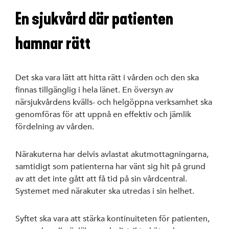
En sjukvård där patienten
hamnar rätt
Det ska vara lätt att hitta rätt i vården och den ska
finnas tillgänglig i hela länet. En översyn av
närsjukvårdens kvälls- och helgöppna verksamhet ska
genomföras för att uppnå en effektiv och jämlik
fördelning av vården.
Närakuterna har delvis avlastat akutmottagningarna,
samtidigt som patienterna har vänt sig hit på grund
av att det inte gått att få tid på sin vårdcentral.
Systemet med närakuter ska utredas i sin helhet.
Syftet ska vara att stärka kontinuiteten för patienten,