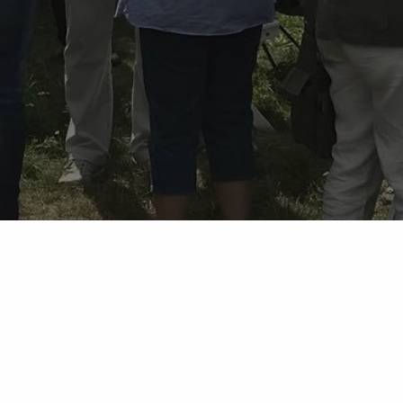
Kontakt
Stadshusplatsen 3