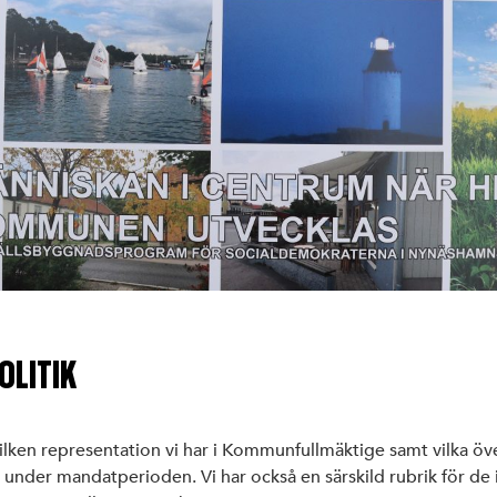
LITIK
vilken representation vi har i Kommunfullmäktige samt vilka ö
iva under mandatperioden. Vi har också en särskild rubrik för de i