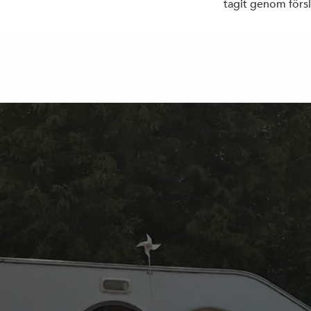
tagit genom försl