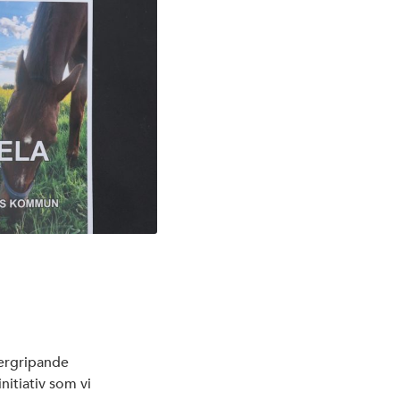
vergripande
nitiativ som vi