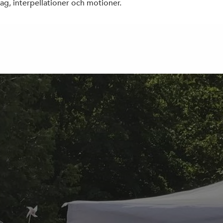
ag, interpellationer och motioner.