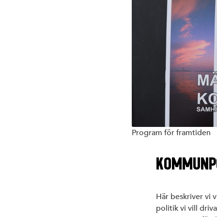
Program för framtiden
KOMMUNPO
Här beskriver vi 
politik vi vill dr