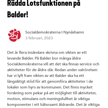
Rädda Lotsfunktionen på
Balder!
Socialdemokraterna I Nynäshamn
3 februari, 2023
Det är flera insändare skrivna om vikten av ett
levande Balder. På Balder bor många äldre
Socialdemokraterna vill att det ska finnas service och
aktiviteter för de äldre där. Redan under valrörelsen
har vi lyft fram vikten av att Balder ska ha ett
långsiktigt stöd för att genomföra aktiviteter i de
lokaler som hyrs av kommunen. Det finns mycket
forskning som pekar på att möjlighet till aktiviteter,
motion, stimulans och meningsfullhet är viktiga
komponenter i ett hälsosamt åldrande. Det är viktiga