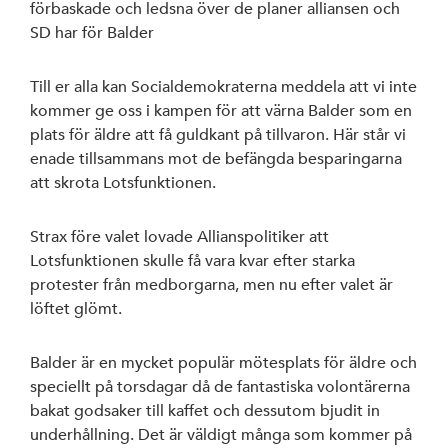
förbaskade och ledsna över de planer alliansen och
SD har för Balder
Till er alla kan Socialdemokraterna meddela att vi inte
kommer ge oss i kampen för att värna Balder som en
plats för äldre att få guldkant på tillvaron. Här står vi
enade tillsammans mot de befängda besparingarna
att skrota Lotsfunktionen.
Strax före valet lovade Allianspolitiker att
Lotsfunktionen skulle få vara kvar efter starka
protester från medborgarna, men nu efter valet är
löftet glömt.
Balder är en mycket populär mötesplats för äldre och
speciellt på torsdagar då de fantastiska volontärerna
bakat godsaker till kaffet och dessutom bjudit in
underhållning. Det är väldigt många som kommer på