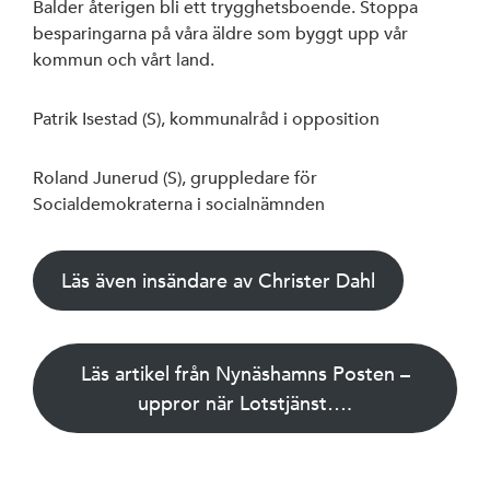
Balder återigen bli ett trygghetsboende. Stoppa
besparingarna på våra äldre som byggt upp vår
kommun och vårt land.
Patrik Isestad (S), kommunalråd i opposition
Roland Junerud (S), gruppledare för
Socialdemokraterna i socialnämnden
Läs även insändare av Christer Dahl
Läs artikel från Nynäshamns Posten –
uppror när Lotstjänst….