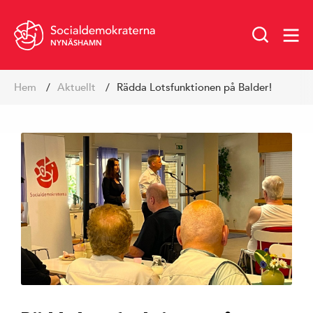
NYNÄSHAMN
Hoppa
Hem
Aktuellt
Rädda Lotsfunktionen på Balder!
till
innehåll