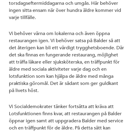
torsdagseftermiddagarna och umgås. Här behöver
ingen sitta ensam när över hundra äldre kommer vid
varje tillfälle.
Vi behöver värna om lokalerna och även öppna
restaurangen igen. Vi behöver satsa på Balder så att
det återigen kan bli ett värdigt trygghetsboende. Där
det ska finnas en fungerande restaurang, möjlighet
att träffa läkare eller sjuksköterska, en träffpunkt för
äldre med sociala aktiviteter varje dag och en
lotsfunktion som kan hjälpa de äldre med många
praktiska göromål. Det är sådant som ger guldkant
på livets höst.
Vi Socialdemokrater tänker fortsätta att kräva att
Lotsfunktionen finns kvar, att restaurangen på Balder
öppnar igen samt att uppgradera Balder med service
och en träffpunkt för de äldre. På detta sätt kan