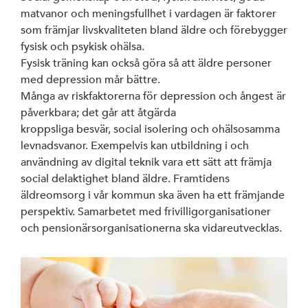
matvanor och meningsfullhet i vardagen är faktorer
som främjar livskvaliteten bland äldre och förebygger
fysisk och psykisk ohälsa.
Fysisk träning kan också göra så att äldre personer
med depression mår bättre.
Många av riskfaktorerna för depression och ångest är
påverkbara; det går att åtgärda
kroppsliga besvär, social isolering och ohälsosamma
levnadsvanor. Exempelvis kan utbildning i och
användning av digital teknik vara ett sätt att främja
social delaktighet bland äldre. Framtidens
äldreomsorg i vår kommun ska även ha ett främjande
perspektiv. Samarbetet med frivilligorganisationer
och pensionärsorganisationerna ska vidareutvecklas.