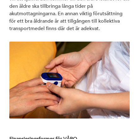
den äldre ska tillbringa långa tider på
akutmottagningarna. En annan viktig förutsättning
för ett bra åldrande är att tillgången till kollektiva
transportmedel finns där det är adekvat.
Finansieringsformer för VÅBO