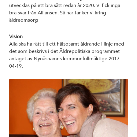
utvecklas på ett bra sätt redan år 2020. Vi fick inga
bra svar från Alliansen. Så här tänker vi kring
äldreomsorg
Vision
Alla ska ha rätt till ett hälsosamt åldrande i linje med
det som beskrivs i det Äldrepolitiska programmet
antaget av Nynäshamns kommunfullmäktige 2017-
04-19.