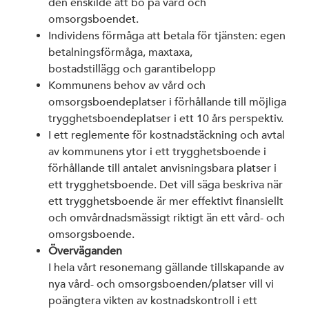
den enskilde att bo på vård och
omsorgsboendet.
Individens förmåga att betala för tjänsten: egen
betalningsförmåga, maxtaxa,
bostadstillägg och garantibelopp
Kommunens behov av vård och
omsorgsboendeplatser i förhållande till möjliga
trygghetsboendeplatser i ett 10 års perspektiv.
I ett reglemente för kostnadstäckning och avtal
av kommunens ytor i ett trygghetsboende i
förhållande till antalet anvisningsbara platser i
ett trygghetsboende. Det vill säga beskriva när
ett trygghetsboende är mer effektivt finansiellt
och omvårdnadsmässigt riktigt än ett vård- och
omsorgsboende.
Överväganden
I hela vårt resonemang gällande tillskapande av
nya vård- och omsorgsboenden/platser vill vi
poängtera vikten av kostnadskontroll i ett