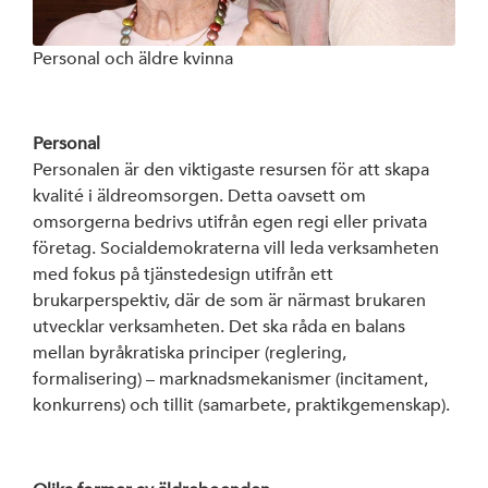
Personal och äldre kvinna
Personal
Personalen är den viktigaste resursen för att skapa
kvalité i äldreomsorgen. Detta oavsett om
omsorgerna bedrivs utifrån egen regi eller privata
företag. Socialdemokraterna vill leda verksamheten
med fokus på tjänstedesign utifrån ett
brukarperspektiv, där de som är närmast brukaren
utvecklar verksamheten. Det ska råda en balans
mellan byråkratiska principer (reglering,
formalisering) – marknadsmekanismer (incitament,
konkurrens) och tillit (samarbete, praktikgemenskap).