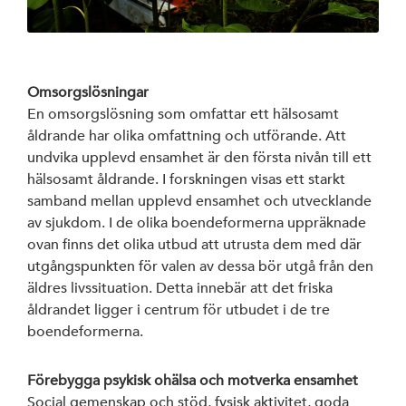
Omsorgslösningar
En omsorgslösning som omfattar ett hälsosamt
åldrande har olika omfattning och utförande. Att
undvika upplevd ensamhet är den första nivån till ett
hälsosamt åldrande. I forskningen visas ett starkt
samband mellan upplevd ensamhet och utvecklande
av sjukdom. I de olika boendeformerna uppräknade
ovan finns det olika utbud att utrusta dem med där
utgångspunkten för valen av dessa bör utgå från den
äldres livssituation. Detta innebär att det friska
åldrandet ligger i centrum för utbudet i de tre
boendeformerna.
Förebygga psykisk ohälsa och motverka ensamhet
Social gemenskap och stöd, fysisk aktivitet, goda