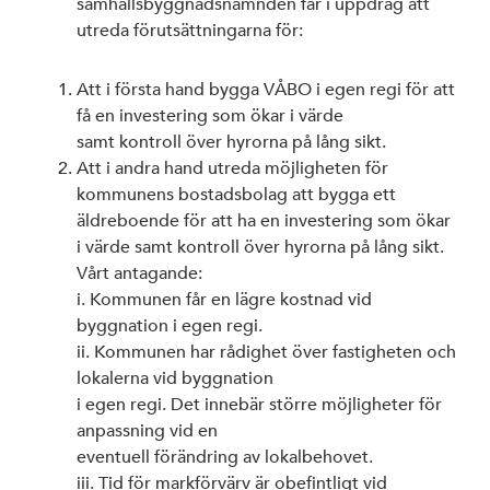
samhällsbyggnadsnämnden får i uppdrag att
utreda förutsättningarna för:
Att i första hand bygga VÅBO i egen regi för att
få en investering som ökar i värde
samt kontroll över hyrorna på lång sikt.
Att i andra hand utreda möjligheten för
kommunens bostadsbolag att bygga ett
äldreboende för att ha en investering som ökar
i värde samt kontroll över hyrorna på lång sikt.
Vårt antagande:
i. Kommunen får en lägre kostnad vid
byggnation i egen regi.
ii. Kommunen har rådighet över fastigheten och
lokalerna vid byggnation
i egen regi. Det innebär större möjligheter för
anpassning vid en
eventuell förändring av lokalbehovet.
iii. Tid för markförvärv är obefintligt vid