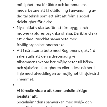
möjligheterna för äldre och kommunens
medarbetare att få utbildning i användning av
digital teknik som ett sätt att främja social
delaktighet för äldre.
Nya initiativ ska tas för att förebygga och
motverka äldres psykiska ohälsa. Däribland ska
ett vidareutvecklat samarbete med
frivilligorganisationerna ske.
Att i nära samarbete med Regionens sjukvård
säkerställs att den äldreomsorg vi
tillsammans skapar har möjligheter till hälso-
och sjukvård i fastigheten eller i dess närhet. I
linje med utvecklingen av möjlighet till sjukvård
i hemmet.
Vi föreslår vidare att kommunfullmäktige
beslutar att:
Socialnämnden i samverkan med Miljö- och