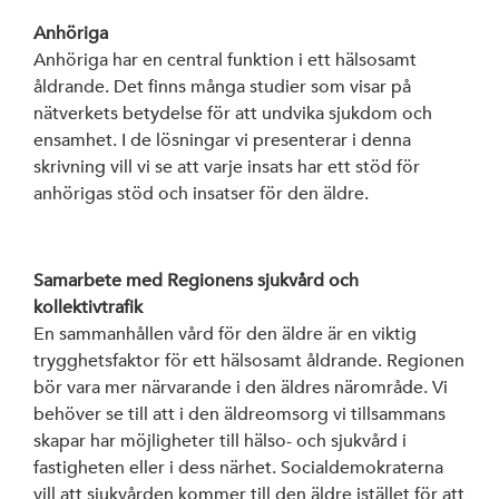
Anhöriga
Anhöriga har en central funktion i ett hälsosamt
åldrande. Det finns många studier som visar på
nätverkets betydelse för att undvika sjukdom och
ensamhet. I de lösningar vi presenterar i denna
skrivning vill vi se att varje insats har ett stöd för
anhörigas stöd och insatser för den äldre.
Samarbete med Regionens sjukvård och
kollektivtrafik
En sammanhållen vård för den äldre är en viktig
trygghetsfaktor för ett hälsosamt åldrande. Regionen
bör vara mer närvarande i den äldres närområde. Vi
behöver se till att i den äldreomsorg vi tillsammans
skapar har möjligheter till hälso- och sjukvård i
fastigheten eller i dess närhet. Socialdemokraterna
vill att sjukvården kommer till den äldre istället för att