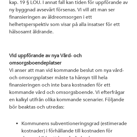
kap. 19 § LOU. I annat fall kan tiden för uppförande av
ny byggnad avsevärt försenas. Vi vill att man ser
finansieringen av äldreomsorgen i ett
helhetsperspektiv som visar på alla insatser för ett
hälsosamt åldrande.
Vid uppförande av nya Vård- och
omsorgsboendeplatser
Vi anser att man vid kommande beslut om nya vård-
och omsorgsplatser måste ta hänsyn till hela
finansieringen och inte bara kostnaden för ett
kommande vård och omsorgsboende. Vi efterfrågar
en kalkyl utifrån olika kommande scenarier. Följande
bör beaktas och utredas:
Kommunens subventioneringsgrad (estimerade
kostnader) i förhållande till kostnaden för