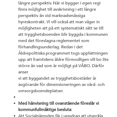
längre perspektiv. När vi bygger i egen regi
finns möjlighet till avskrivning i ett längre
perspektiv än vid marknadsmässiga
hyreskontrakt. Vi vill också att man väger in
möjligheten att på ett systematiskt sätt se till
att trygghetsboenden blir byggda i kommunen
med det föreslagna reglementet som
förhandlingsunderlag. Redan i det
Äldrepolitiska programmet togs uppfattningen
upp att framtidens äldre förmodligen vill bo lite
större än vad som är möjligt på VÅBO. Därför
anser
vi att byggandet av trygghetsbostäder är
avgörande för dimensioneringen av vård- och
omsorgsboendeplatser.
Med hänvisning till ovanstående föreslår vi
kommunfullmäktige besluta
:
Att Socialnämnden får i uppdrag att utveckla