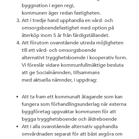
byggnation i egen regi,
kommunen äger redan fastigheten.
Att i tredje hand upphandla en vård- och
omsorgsboendefastighet med option på
återköp inom 5 år från färdigställandet.
Att förutom ovanstående utreda möjligheten
till ett vård- och omsorgsboende
alternativt trygghetsboende i kooperativ form.
Vi föreslår vidare kommunfullmäktige besluta
att ge Socialnämnden, tillsammans
med aktuella nämnder, i uppdrag:
Att ta fram ett kommunalt åtagande som kan
fungera som förhandlingsunderlag när externa
byggföretag uppvaktar kommunen för att
bygga trygghetsboende och äldreboende
Att i alla ovanstående alternativ upphandla
omvårdnaden separat för att bäst avgöra om