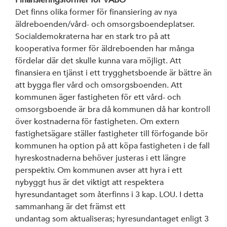
Det finns olika former för finansiering av nya
äldreboenden/vård- och omsorgsboendeplatser.
Socialdemokraterna har en stark tro på att
kooperativa former för äldreboenden har många
fördelar där det skulle kunna vara möjligt. Att
finansiera en tjänst i ett trygghetsboende är bättre än
att bygga fler vård och omsorgsboenden. Att
kommunen äger fastigheten för ett vård- och
omsorgsboende är bra då kommunen då har kontroll
över kostnaderna för fastigheten. Om extern
fastighetsägare ställer fastigheter till förfogande bör
kommunen ha option på att köpa fastigheten i de fall
hyreskostnaderna behöver justeras i ett längre
perspektiv. Om kommunen avser att hyra i ett
nybyggt hus är det viktigt att respektera
hyresundantaget som återfinns i 3 kap. LOU. I detta
sammanhang är det främst ett
undantag som aktualiseras; hyresundantaget enligt 3